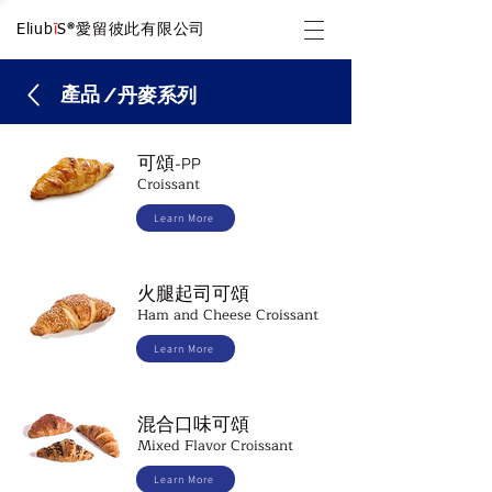
®
Eliub
ī
S
愛留彼此有限公司
​產品
/丹麥系列
可頌
-PP
Croissant
Learn More
火腿起司可頌
Ham and Cheese Croissant
Learn More
混合口味可頌
Mixed Flavor Croissant
Learn More